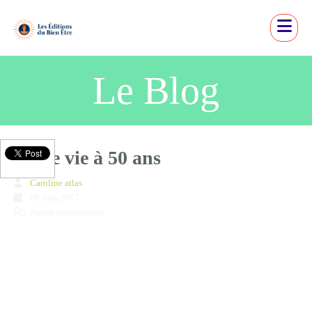
Le Blog
Notre vie à 50 ans
Caroline atlas
08 Juin 2017
Aucun commentaire
Quelle sera votre vie après 50 ans ?
Bonjour,
Je m’appelle Caroline.
Vous êtes à l’étape de votre vie du passage de la